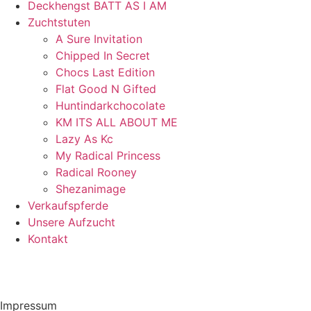
Deckhengst BATT AS I AM
Zuchtstuten
A Sure Invitation
Chipped In Secret
Chocs Last Edition
Flat Good N Gifted
Huntindarkchocolate
KM ITS ALL ABOUT ME
Lazy As Kc
My Radical Princess
Radical Rooney
Shezanimage
Verkaufspferde
Unsere Aufzucht
Kontakt
Impressum