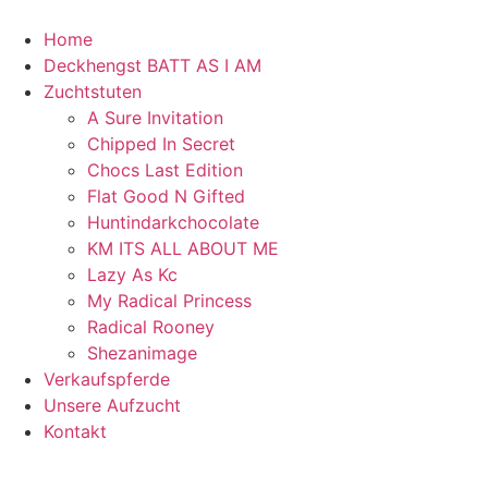
Home
Deckhengst BATT AS I AM
Zuchtstuten
A Sure Invitation
Chipped In Secret
Chocs Last Edition
Flat Good N Gifted
Huntindarkchocolate
KM ITS ALL ABOUT ME
Lazy As Kc
My Radical Princess
Radical Rooney
Shezanimage
Verkaufspferde
Unsere Aufzucht
Kontakt